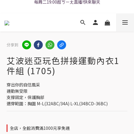
加LINE好友領折價券
加LINE好友領折價券
分享到
艾波迷亞玩色拼接運動內衣1
件組 (1705)
穿出你的自信風采
運動無受限
支撐固定，保護胸部
適穿範圍：胸圍 M-L(32ABC/34A) L-XL(34BCD-36BC)
全店，全館消費滿1000元享免運