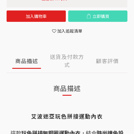
加入購物車
立即購買
加入追蹤清單
送貨及付款方
商品描述
顧客評價
式
商品描述
艾波迷亞玩色拼接運動內衣
這款
玩色拼接無鋼圈運動內衣
，結合
時尚撞色設