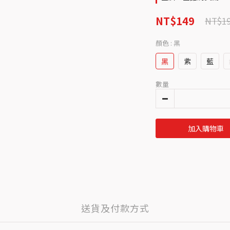
NT$149
NT$1
顏色
: 黑
黑
紫
藍
數量
加入購物車
送貨及付款方式