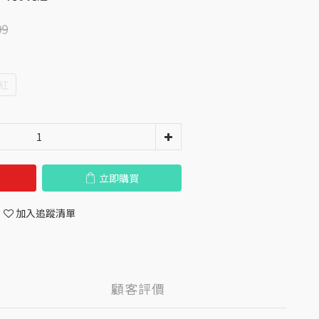
99
紅
立即購買
加入追蹤清單
顧客評價